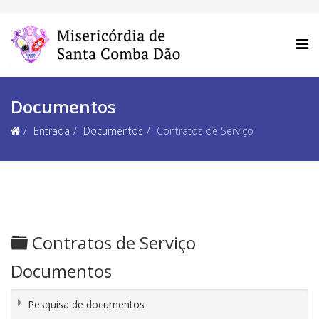
Documentos
Entrada
Documentos
Contratos de Serviço
Pasta
Contratos de Serviço
Documentos
Pesquisa de documentos