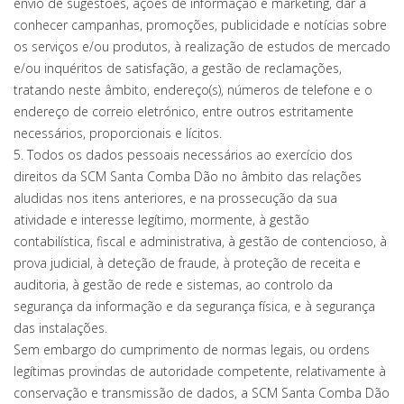
envio de sugestões, ações de informação e marketing, dar a
conhecer campanhas, promoções, publicidade e notícias sobre
os serviços e/ou produtos, à realização de estudos de mercado
e/ou inquéritos de satisfação, a gestão de reclamações,
tratando neste âmbito, endereço(s), números de telefone e o
endereço de correio eletrónico, entre outros estritamente
necessários, proporcionais e lícitos.
5. Todos os dados pessoais necessários ao exercício dos
direitos da SCM Santa Comba Dão no âmbito das relações
aludidas nos itens anteriores, e na prossecução da sua
atividade e interesse legítimo, mormente, à gestão
contabilística, fiscal e administrativa, à gestão de contencioso, à
prova judicial, à deteção de fraude, à proteção de receita e
auditoria, à gestão de rede e sistemas, ao controlo da
segurança da informação e da segurança física, e à segurança
das instalações.
Sem embargo do cumprimento de normas legais, ou ordens
legítimas provindas de autoridade competente, relativamente à
conservação e transmissão de dados, a SCM Santa Comba Dão