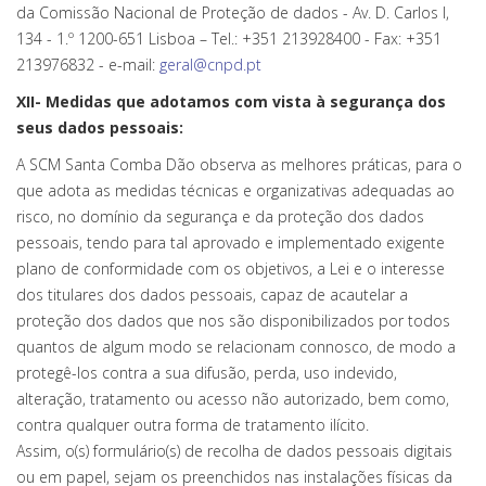
da Comissão Nacional de Proteção de dados - Av. D. Carlos I,
134 - 1.º 1200-651 Lisboa – Tel.: +351 213928400 - Fax: +351
213976832 - e-mail:
geral@cnpd.pt
XII- Medidas que adotamos com vista à segurança dos
seus dados pessoais:
A SCM Santa Comba Dão observa as melhores práticas, para o
que adota as medidas técnicas e organizativas adequadas ao
risco, no domínio da segurança e da proteção dos dados
pessoais, tendo para tal aprovado e implementado exigente
plano de conformidade com os objetivos, a Lei e o interesse
dos titulares dos dados pessoais, capaz de acautelar a
proteção dos dados que nos são disponibilizados por todos
quantos de algum modo se relacionam connosco, de modo a
protegê-los contra a sua difusão, perda, uso indevido,
alteração, tratamento ou acesso não autorizado, bem como,
contra qualquer outra forma de tratamento ilícito.
Assim, o(s) formulário(s) de recolha de dados pessoais digitais
ou em papel, sejam os preenchidos nas instalações físicas da