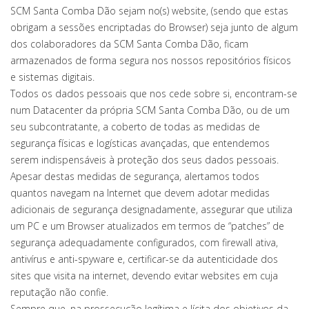
SCM Santa Comba Dão sejam no(s) website, (sendo que estas
obrigam a sessões encriptadas do Browser) seja junto de algum
dos colaboradores da SCM Santa Comba Dão, ficam
armazenados de forma segura nos nossos repositórios físicos
e sistemas digitais.
Todos os dados pessoais que nos cede sobre si, encontram-se
num Datacenter da própria SCM Santa Comba Dão, ou de um
seu subcontratante, a coberto de todas as medidas de
segurança físicas e logísticas avançadas, que entendemos
serem indispensáveis à proteção dos seus dados pessoais.
Apesar destas medidas de segurança, alertamos todos
quantos navegam na Internet que devem adotar medidas
adicionais de segurança designadamente, assegurar que utiliza
um PC e um Browser atualizados em termos de “patches” de
segurança adequadamente configurados, com firewall ativa,
antivírus e anti-spyware e, certificar-se da autenticidade dos
sites que visita na internet, devendo evitar websites em cuja
reputação não confie.
Sempre que, na prossecução legítima e lícita dos objetivos da