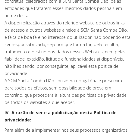
contratual celebrados com a SCM Santa Comba Dão, pelas
entidades que tratarem esses mesmos dados pessoais em
nome desta.
A disponibilização através do referido website de outros links
de acesso a outros websites alheios à SCM Santa Comba Dão,
é feita de boa fé e no interesse do utilizador, não podendo esta
ser responsabilizada, seja por que forma for, pela recolha,
tratamento e destino dos dados nesses Websites, nem pelas
fiabilidade, exatidão, licitude e funcionalidades aí disponíveis,
não lhes sendo, por conseguinte, aplicável esta política de
privacidade.
A SCM Santa Comba Dão considera obrigatória e presumirá
para todos os efeitos, sem possibilidade de prova em
contrário, que procederá à leitura das políticas de privacidade
de todos os websites a que aceder.
IV- A razão de ser e a publicitação desta Política de
privacidade:
Para além de a implementar nos seus processos organizativos,