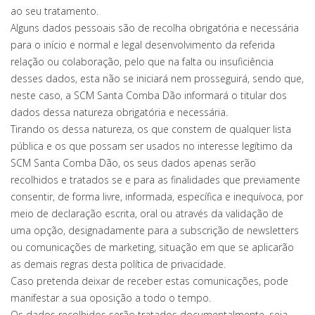
ao seu tratamento.
Alguns dados pessoais são de recolha obrigatória e necessária
para o início e normal e legal desenvolvimento da referida
relação ou colaboração, pelo que na falta ou insuficiência
desses dados, esta não se iniciará nem prosseguirá, sendo que,
neste caso, a SCM Santa Comba Dão informará o titular dos
dados dessa natureza obrigatória e necessária.
Tirando os dessa natureza, os que constem de qualquer lista
pública e os que possam ser usados no interesse legítimo da
SCM Santa Comba Dão, os seus dados apenas serão
recolhidos e tratados se e para as finalidades que previamente
consentir, de forma livre, informada, específica e inequívoca, por
meio de declaração escrita, oral ou através da validação de
uma opção, designadamente para a subscrição de newsletters
ou comunicações de marketing, situação em que se aplicarão
as demais regras desta política de privacidade.
Caso pretenda deixar de receber estas comunicações, pode
manifestar a sua oposição a todo o tempo.
Os dados recolhidos serão tratados documentalmente, seja