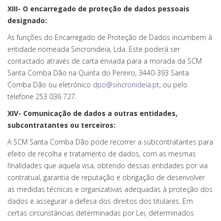
XIII- O encarregado de proteção de dados pessoais
designado:
As funções do Encarregado de Proteção de Dados incumbem à
entidade nomeada Sincronideia, Lda. Este poderá ser
contactado através de carta enviada para a morada da SCM
Santa Comba Dão na Quinta do Pereiro, 3440-393 Santa
Comba Dão ou eletrónico
dpo@sincronideia.pt
, ou pelo
telefone 253 036 727.
XIV- Comunicação de dados a outras entidades,
subcontratantes ou terceiros:
A SCM Santa Comba Dão pode recorrer a subcontratantes para
efeito de recolha e tratamento de dados, com as mesmas
finalidades que aquela visa, obtendo dessas entidades por via
contratual, garantia de reputação e obrigação de desenvolver
as medidas técnicas e organizativas adequadas à proteção dos
dados e assegurar a defesa dos direitos dos titulares. Em
certas circunstâncias determinadas por Lei, determinados